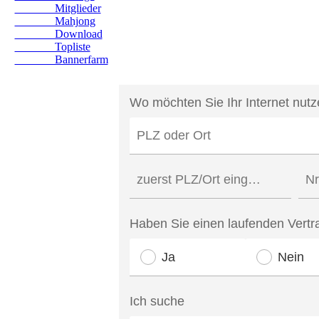
Mitglieder
Mahjong
Download
Topliste
Bannerfarm